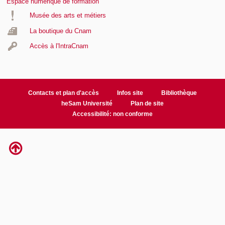
Espace numérique de formation
Musée des arts et métiers
La boutique du Cnam
Accès à l'IntraCnam
Contacts et plan d'accès
Infos site
Bibliothèque
heSam Université
Plan de site
Accessibilité: non conforme