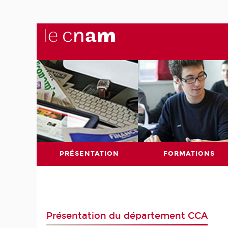
PRÉSENTATION
FORMATIONS
Présentation du département CCA