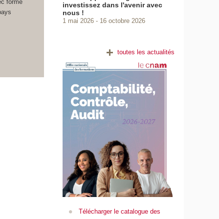
tec forme
investissez dans l'avenir avec
pays
nous !
1 mai 2026
16 octobre 2026
toutes les actualités
Télécharger le catalogue des