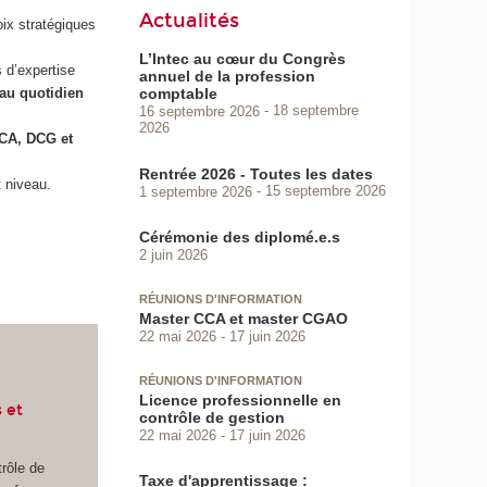
Actualités
oix stratégiques
L’Intec au cœur du Congrès
 d’expertise
annuel de la profession
comptable
 au quotidien
16 septembre 2026
18 septembre
2026
 CCA, DCG et
Rentrée 2026 - Toutes les dates
 niveau.
1 septembre 2026
15 septembre 2026
Cérémonie des diplomé.e.s
2 juin 2026
RÉUNIONS D'INFORMATION
Master CCA et master CGAO
22 mai 2026
17 juin 2026
RÉUNIONS D'INFORMATION
Licence professionnelle en
 et
contrôle de gestion
22 mai 2026
17 juin 2026
trôle de
Taxe d'apprentissage :