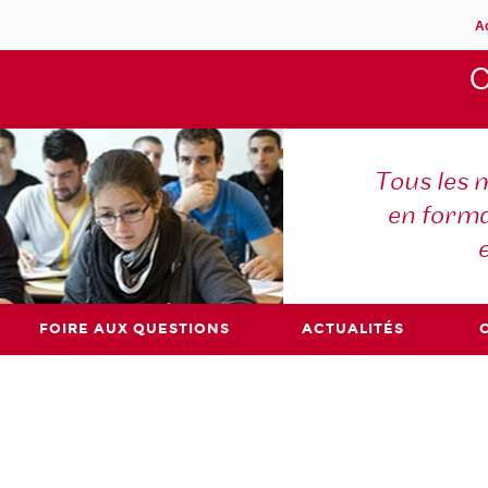
A
C
Tous les m
en forma
FOIRE AUX QUESTIONS
ACTUALITÉS