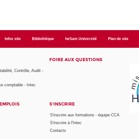
Infos site
Bibliothèque
heSam Université
Plan de site
FOIRE AUX QUESTIONS
bilité, Contrôle, Audit -
se comptable - Intec
 EMPLOIS
S'INSCRIRE
S'inscrire aux formations - équipe CCA
S'inscrire à l'Intec
Contacts