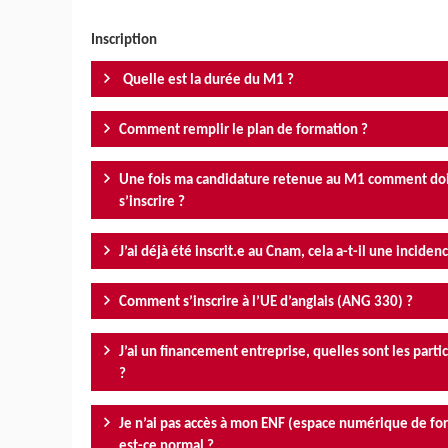
Inscription
Quelle est la durée du M1 ?
Comment remplir le plan de formation ?
Une fois ma candidature retenue au M1 comment doi
s’inscrire ?
J’ai déjà été inscrit.e au Cnam, cela a-t-il une inciden
Comment s’inscrire à l’UE d’anglais (ANG 330) ?
J’ai un financement entreprise, quelles sont les partic
?
Je n’ai pas accès à mon ENF (espace numérique de fo
est-ce normal ?