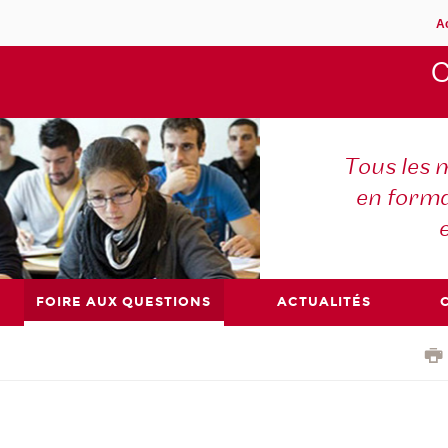
A
C
Tous les m
en forma
FOIRE AUX QUESTIONS
ACTUALITÉS