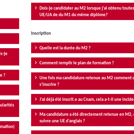
Dois-je candidater au M2 lorsque j’ai obtenu toutes
UE/UA de du M1 du même diplôme?
Inscription
Quelle est la durée du M2 ?
s-je
Comment remplir le plan de formation ?
ce ?
Une fois ma candidature retenue au M2 comment d
s’inscrire ?
J’ai déjà été inscrit.e au Cnam, cela a-t-il une incid
ularités
Ma candidature a été directement retenue en M2, 
suivre une UE d’anglais ?
rmation)