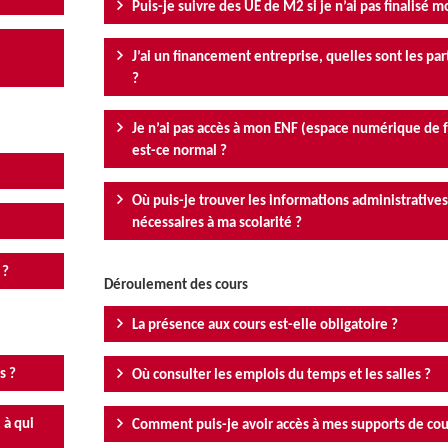
Puis-je suivre des UE de M2 si je n’ai pas finalisé 
J’ai un financement entreprise, quelles sont les part
?
Je n’ai pas accès à mon ENF (espace numérique de 
est-ce normal ?
Où puis-je trouver les informations administratives
nécessaires à ma scolarité ?
 ?
Déroulement des cours
La présence aux cours est-elle obligatoire ?
s ?
Où consulter les emplois du temps et les salles ?
 à qui
Comment puis-je avoir accès à mes supports de cou