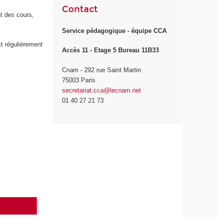
Contact
t des cours,
Service pédagogique - équipe CCA
t régulièrement
Accès 11 - Etage 5 Bureau 11B33
Cnam - 292 rue Saint Martin
75003 Paris
secretariat.cca@lecnam.net
01 40 27 21 73