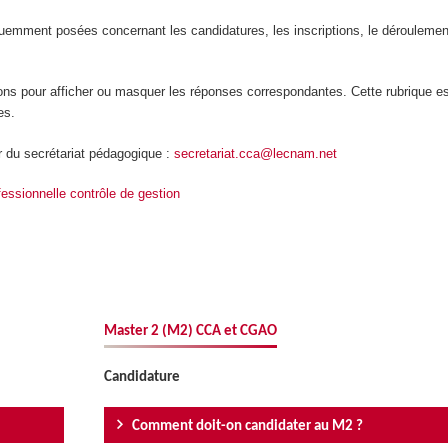
quemment posées concernant les candidatures, les inscriptions, le déroulemen
ons pour afficher ou masquer les réponses correspondantes. Cette rubrique es
es.
r du secrétariat pédagogique :
secretariat.cca@lecnam.net
fessionnelle contrôle de gestion
Master 2 (M2) CCA et CGAO
Candidature
Comment doit-on candidater au M2 ?