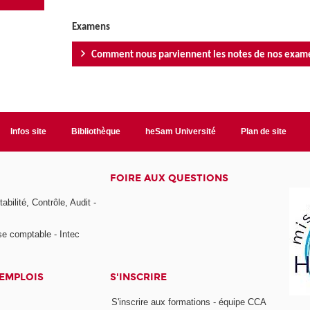
Examens
Comment nous parviennent les notes de nos exam
Infos site
Bibliothèque
heSam Université
Plan de site
FOIRE AUX QUESTIONS
bilité, Contrôle, Audit -
se comptable - Intec
 EMPLOIS
S'INSCRIRE
S'inscrire aux formations - équipe CCA