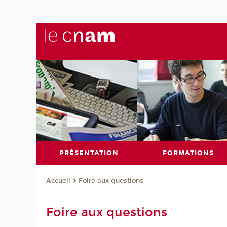
PRÉSENTATION
FORMATIONS
Foire aux questions
Accueil
Foire aux questions