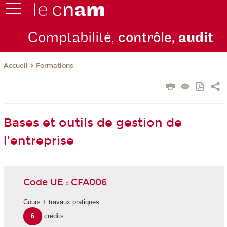
Comptabilité,
contrôle,
audit
Formations
Accueil
Bases et outils de gestion de
l'entreprise
Code UE : CFA006
Cours + travaux pratiques
6
crédits