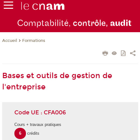
Comptabilité,
contrôle,
audit
Formations
Accueil
Bases et outils de gestion de
l'entreprise
Code UE : CFA006
Cours + travaux pratiques
6
crédits