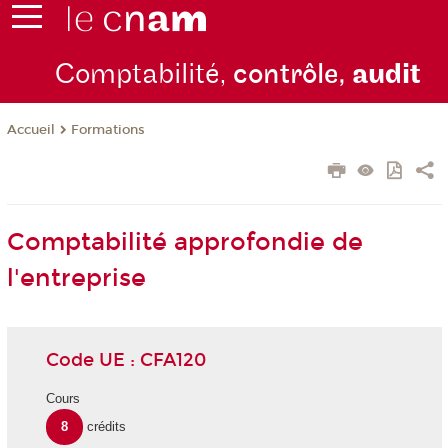
Comptabilité,
contrôle,
audit
Formations
Accueil
Comptabilité approfondie de
l'entreprise
Code UE : CFA120
Cours
8
crédits