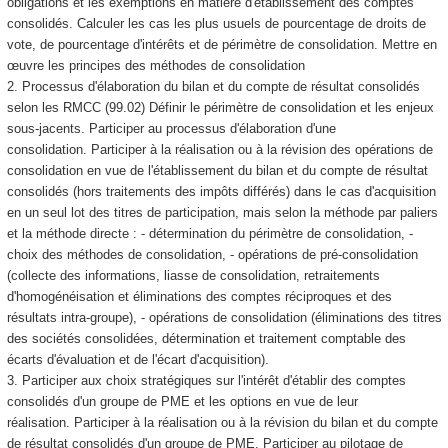
obligations et les exemptions en matière d'établissement des comptes
consolidés. Calculer les cas les plus usuels de pourcentage de droits de
vote, de pourcentage d'intérêts et de périmètre de consolidation. Mettre en
œuvre les principes des méthodes de consolidation
2. Processus d'élaboration du bilan et du compte de résultat consolidés
selon les RMCC (99.02) Définir le périmètre de consolidation et les enjeux
sous-jacents. Participer au processus d'élaboration d'une
consolidation. Participer à la réalisation ou à la révision des opérations de
consolidation en vue de l'établissement du bilan et du compte de résultat
consolidés (hors traitements des impôts différés) dans le cas d'acquisition
en un seul lot des titres de participation, mais selon la méthode par paliers
et la méthode directe : - détermination du périmètre de consolidation, -
choix des méthodes de consolidation, - opérations de pré-consolidation
(collecte des informations, liasse de consolidation, retraitements
d'homogénéisation et éliminations des comptes réciproques et des
résultats intra-groupe), - opérations de consolidation (éliminations des titres
des sociétés consolidées, détermination et traitement comptable des
écarts d'évaluation et de l'écart d'acquisition).
3. Participer aux choix stratégiques sur l'intérêt d'établir des comptes
consolidés d'un groupe de PME et les options en vue de leur
réalisation. Participer à la réalisation ou à la révision du bilan et du compte
de résultat consolidés d'un groupe de PME. Participer au pilotage de