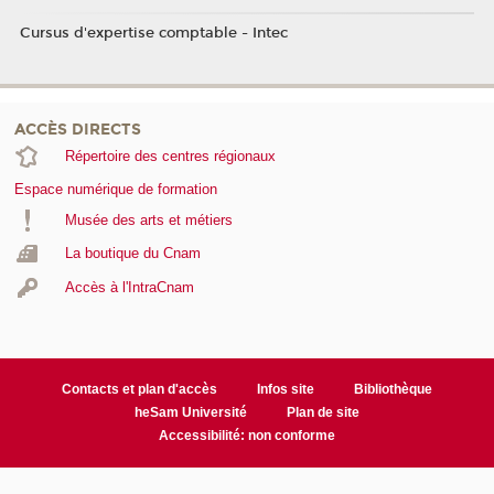
Cursus d'expertise comptable - Intec
ACCÈS DIRECTS
Répertoire des centres régionaux
Espace numérique de formation
Musée des arts et métiers
La boutique du Cnam
Accès à l'IntraCnam
Contacts et plan d'accès
Infos site
Bibliothèque
heSam Université
Plan de site
Accessibilité: non conforme