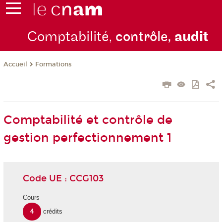
Comptabilité,
contrôle,
audit
Formations
Accueil
Comptabilité et contrôle de
gestion perfectionnement 1
Code UE : CCG103
Cours
4
crédits