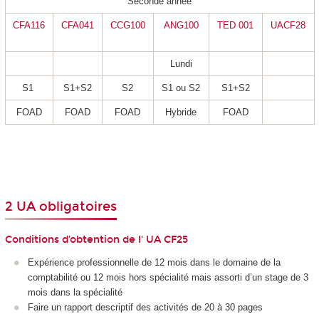
Seconde année
CFA116
CFA041
CCG100
ANG100
TED 001
UACF28
Lundi
S1
S1+S2
S2
S1 ou S2
S1+S2
FOAD
FOAD
FOAD
Hybride
FOAD
2 UA obligatoires
Conditions d’obtention de l' UA CF25
Expérience professionnelle de 12 mois dans le domaine de la
comptabilité ou 12 mois hors spécialité mais assorti d’un stage de 3
mois dans la spécialité
Faire un rapport descriptif des activités de 20 à 30 pages