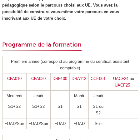
pédagogique selon le parcours choisi aux UE. Vous avez la
possibilité de construire vous-même votre parcours en vous
inscrivant aux UE de votre choix.
Programme de la formation
Première année (correspond au programme du certificat assistant
comptable)
CFA010
CFA030
DRF100
DRA112
CCE001
UACF24
ou
UACF25
Mercredi
Jeudi
Mardi
Jeudi
S1+S2
S1+S2
S1
S1
S1 ou
S2
FOAD/Soir
FOAD/Soir
FOAD
FOAD
Soir