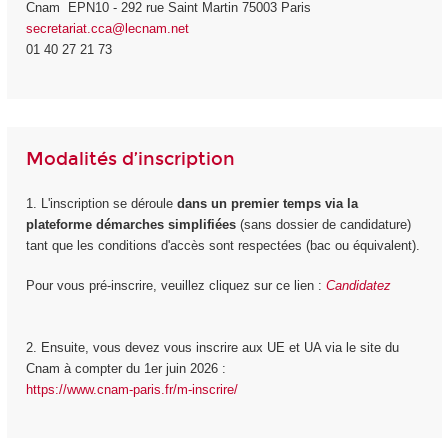
Cnam EPN10 - 292 rue Saint Martin 75003 Paris
secretariat.cca@lecnam.net
01 40 27 21 73
Modalités d’inscription
1. L'inscription se déroule
dans un premier temps via la
plateforme démarches simplifiées
(sans dossier de candidature)
tant que les conditions d'accès sont respectées (bac ou équivalent).
Pour vous pré-inscrire, veuillez cliquez sur ce lien :
Candidatez
2. Ensuite, vous devez vous inscrire aux UE et UA via le site du
Cnam à compter du 1
er
juin 2026 :
https://www.cnam-paris.fr/m-inscrire/