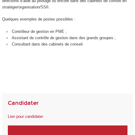
directions d’aide au pilotage ou encore dans des cabinets de conseil en
stratégie/organisation/SSII.
Quelques exemples de postes possibles :
Contrôleur de gestion en PME ;
Assistant de contrôle de gestion dans des grands groupes ;
Consultant dans des cabinets de conseil.
Candidater
Lien pour candidater