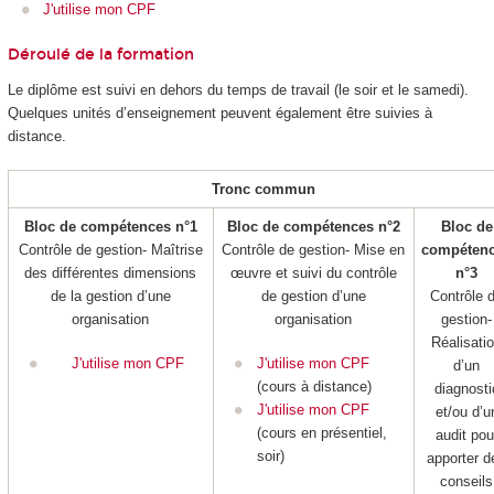
J'utilise mon CPF
Déroulé de la formation
Le diplôme est suivi en dehors du temps de travail (le soir et le samedi).
Quelques unités d’enseignement peuvent également être suivies à
distance.
Tronc commun
Bloc de compétences n°1
Bloc de compétences n°2
Bloc de
Contrôle de gestion- Maîtrise
Contrôle de gestion- Mise en
compéten
des différentes dimensions
œuvre et suivi du contrôle
n°3
de la gestion d’une
de gestion d’une
Contrôle 
organisation
organisation
gestion-
Réalisati
J'utilise mon CPF
J'utilise mon CPF
d’un
(cours à distance)
diagnosti
J'utilise mon CPF
et/ou d’u
(cours en présentiel,
audit pou
soir)
apporter d
conseils