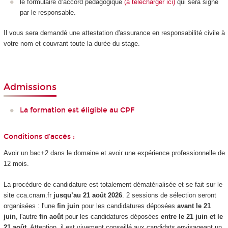
le formulaire d’accord pédagogique
(à télécharger ici)
qui sera signé
par le responsable.
Il vous sera demandé une attestation d'assurance en responsabilité civile à
votre nom et couvrant toute la durée du stage.
Admissions
La formation est éligible au CPF
Conditions d'accès :
Avoir un bac+2 dans le domaine et avoir une expérience professionnelle de
12 mois.
La procédure de candidature est totalement dématérialisée et se fait sur le
site cca.cnam.fr
jusqu’au 21 août 2026
. 2 sessions de sélection seront
organisées : l'une
fin juin
pour les candidatures déposées
avant le 21
juin
, l'autre
fin août
pour les candidatures déposées
entre le 21 juin et le
21 août.
Attention, il est vivement conseillé aux candidats envisageant un