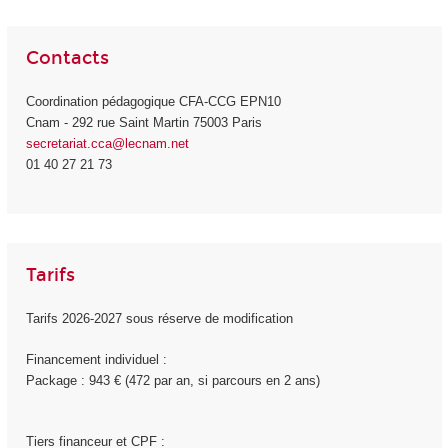
Contacts
Coordination pédagogique CFA-CCG EPN10
Cnam - 292 rue Saint Martin 75003 Paris
secretariat.cca@lecnam.net
01 40 27 21 73
Tarifs
Tarifs 2026-2027 sous réserve de modification
Financement individuel :
Package : 943 € (472 par an, si parcours en 2 ans)
Tiers financeur et CPF :