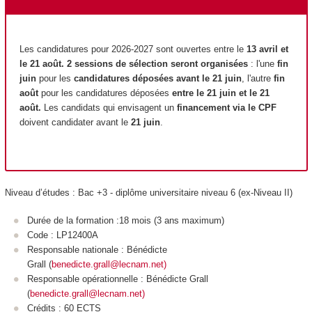
Les candidatures pour 2026-2027 sont ouvertes entre le
13 avril et
le 21 août.
2 sessions de sélection seront organisées
: l'une
fin
juin
pour les
candidatures déposées avant le 21 juin
, l'autre
fin
août
pour les candidatures déposées
entre le 21 juin et le 21
août.
Les candidats qui envisagent un
financement via le CPF
doivent candidater avant le
21 juin
.
Niveau d’études : Bac +3 - diplôme universitaire niveau 6 (ex-Niveau II)
Durée de la formation :18 mois (3 ans maximum)
Code : LP12400A
Responsable nationale : Bénédicte
Grall (
benedicte.grall@lecnam.net)
Responsable opérationnelle : Bénédicte Grall
(
benedicte.grall@lecnam.net)
Crédits : 60 ECTS