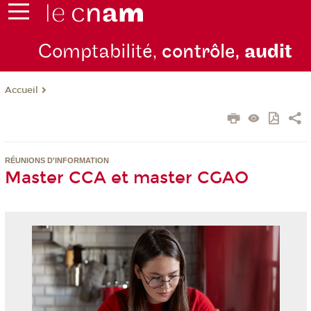
Comptabilité,
contrôle,
audit
Accueil
RÉUNIONS D'INFORMATION
Master CCA et master CGAO