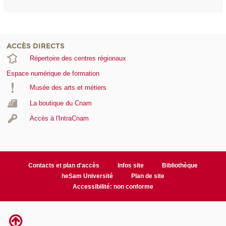
ACCÈS DIRECTS
Répertoire des centres régionaux
Espace numérique de formation
Musée des arts et métiers
La boutique du Cnam
Accès à l'IntraCnam
Contacts et plan d'accès
Infos site
Bibliothèque
heSam Université
Plan de site
Accessibilité: non conforme