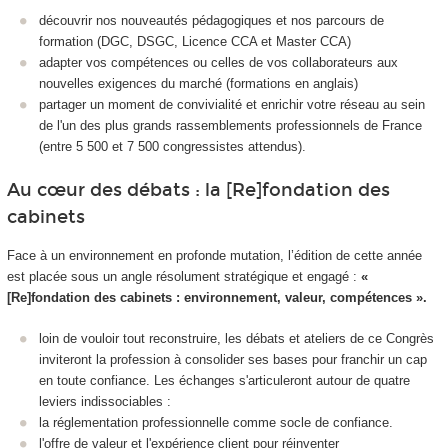
découvrir nos nouveautés pédagogiques et nos parcours de
formation (DGC, DSGC, Licence CCA et Master CCA)
adapter vos compétences ou celles de vos collaborateurs aux
nouvelles exigences du marché (formations en anglais)
partager un moment de convivialité et enrichir votre réseau au sein
de l'un des plus grands rassemblements professionnels de France
(entre 5 500 et 7 500 congressistes attendus).
Au cœur des débats : la [Re]fondation des
cabinets
Face à un environnement en profonde mutation, l’édition de cette année
est placée sous un angle résolument stratégique et engagé :
«
[Re]fondation des cabinets : environnement, valeur, compétences ».
loin de vouloir tout reconstruire, les débats et ateliers de ce Congrès
inviteront la profession à consolider ses bases pour franchir un cap
en toute confiance. Les échanges s'articuleront autour de quatre
leviers indissociables :
la réglementation professionnelle comme socle de confiance.
l'offre de valeur et l'expérience client pour réinventer