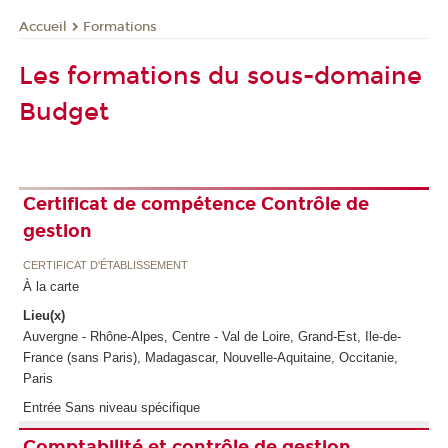
Formations
Accueil
Les formations du sous-domaine
Budget
Certificat de compétence Contrôle de
gestion
CERTIFICAT D'ÉTABLISSEMENT
À la carte
Lieu(x)
Auvergne - Rhône-Alpes, Centre - Val de Loire, Grand-Est, Ile-de-
France (sans Paris), Madagascar, Nouvelle-Aquitaine, Occitanie,
Paris
Entrée Sans niveau spécifique
Comptabilité et contrôle de gestion