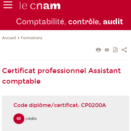
Comptabilité,
contrôle,
audit
Formations
Accueil
Certificat professionnel Assistant
comptable
Code diplôme/certificat: CP0200A
60
crédits