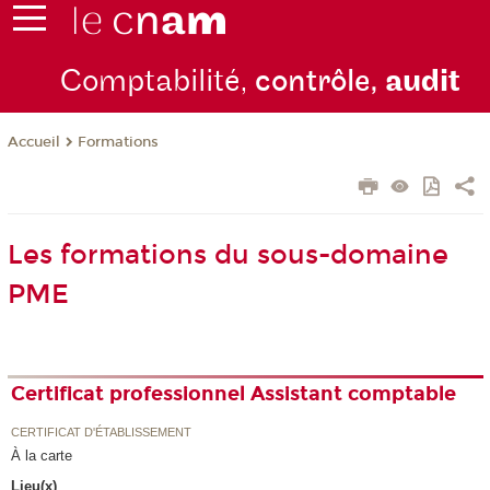
Comptabilité,
contrôle,
audit
Formations
Accueil
Les formations du sous-domaine
PME
Certificat professionnel Assistant comptable
CERTIFICAT D'ÉTABLISSEMENT
À la carte
Lieu(x)