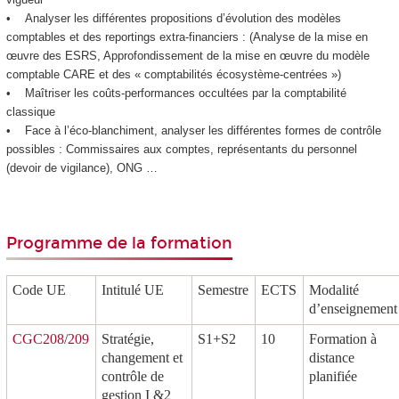
• Analyser les différentes propositions d’évolution des modèles
comptables et des reportings extra-financiers : (Analyse de la mise en
œuvre des ESRS, Approfondissement de la mise en œuvre du modèle
comptable CARE et des « comptabilités écosystème-centrées »)
• Maîtriser les coûts-performances occultées par la comptabilité
classique
• Face à l’éco-blanchiment, analyser les différentes formes de contrôle
possibles : Commissaires aux comptes, représentants du personnel
(devoir de vigilance), ONG …
Programme de la formation
Code UE
Intitulé UE
Semestre
ECTS
Modalité
d’enseignement
CGC208
/
209
Stratégie,
S1+S2
10
Formation à
changement et
distance
contrôle de
planifiée
gestion I &2