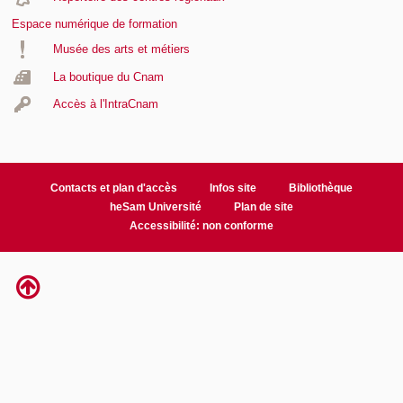
Espace numérique de formation
Musée des arts et métiers
La boutique du Cnam
Accès à l'IntraCnam
Contacts et plan d'accès
Infos site
Bibliothèque
heSam Université
Plan de site
Accessibilité: non conforme