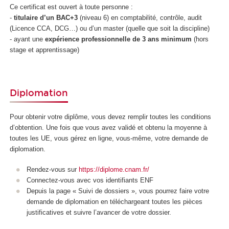
Ce certificat est ouvert à toute personne :
-
titulaire d’un BAC+3
(niveau 6) en comptabilité, contrôle, audit
(Licence CCA, DCG…) ou d’un master (quelle que soit la discipline)
- ayant une
expérience professionnelle de 3 ans minimum
(hors
stage et apprentissage)
Diplomation
Pour obtenir votre diplôme, vous devez remplir toutes les conditions
d’obtention. Une fois que vous avez validé et obtenu la moyenne à
toutes les UE, vous gérez en ligne, vous-même, votre demande de
diplomation.
Rendez-vous sur
https://diplome.cnam.fr/
Connectez-vous avec vos identifiants ENF
Depuis la page « Suivi de dossiers », vous pourrez faire votre
demande de diplomation en téléchargeant toutes les pièces
justificatives et suivre l’avancer de votre dossier.