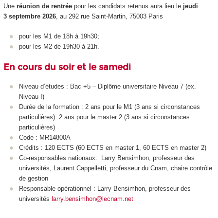
Une
réunion de rentrée
pour les candidats retenus aura lieu le
jeudi
3 septembre 2026
, au 292 rue Saint-Martin, 75003 Paris
pour les M1 de 18h à 19h30;
pour les M2 de 19h30 à 21h.
En cours du soir et le samedi
Niveau d’études : Bac +5 – Diplôme universitaire Niveau 7 (ex.
Niveau I)
Durée de la formation : 2 ans pour le M1 (3 ans si circonstances
particulières). 2 ans pour le master 2 (3 ans si circonstances
particulières)
Code : MR14800A
Crédits : 120 ECTS (60 ECTS en master 1, 60 ECTS en master 2)
Co-responsables nationaux: Larry Bensimhon, professeur des
universités, Laurent Cappelletti, professeur du Cnam, chaire contrôle
de gestion
Responsable opérationnel : Larry Bensimhon, professeur des
universités
larry.bensimhon@lecnam.net