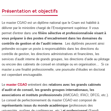
Présentation et objectifs
Le master CGAO est un diplôme national que le Cnam est habilité à
délivrer par le ministère chargé de l’Enseignement supérieur. Il vous
permet d'entrer dans une
filière sélective et professionnalisée visant à
vous préparer à des postes d’encadrement dans les domaines du
contrôle de gestion et de l’audit interne
. Les diplômés peuvent ainsi
prétendre occuper un poste à responsabilités dans les directions du
contrôle de gestion, les directions administratives et financières, les
services d’audit interne de grands groupes, les directions d’aide au pilotage
ou encore des cabinets de conseil en stratégie ou en organisation… Si ce
master a une finalité professionnelle, une poursuite d’études en doctorat
est cependant envisageable.
Le
master CGAO
entretient des
relations avec les grands cabinets
d’audit et de conseil, les grands groupes internationaux, les
associations et instituts professionnels
(AMCGAO, IFACI, DFCG, etc.).
Le conseil de perfectionnement du master CGAO est composé de
représentants issus du monde académique
(professeurs des
universités, maîtres de conférences, etc.)
et professionnel
(Sanofi,