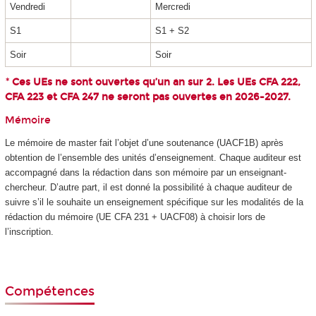
Vendredi
Mercredi
S1
S1 + S2
Soir
Soir
Ces UEs ne sont ouvertes qu’un an sur 2. Les UEs CFA 222,
*
CFA 223 et CFA 247 ne seront pas ouvertes en 2026-2027.
Mémoire
Le mémoire de master fait l’objet d’une soutenance (UACF1B) après
obtention de l’ensemble des unités d’enseignement. Chaque auditeur est
accompagné dans la rédaction dans son mémoire par un enseignant-
chercheur. D’autre part, il est donné la possibilité à chaque auditeur de
suivre s’il le souhaite un enseignement spécifique sur les modalités de la
rédaction du mémoire (UE CFA 231 + UACF08) à choisir lors de
l’inscription.
Compétences