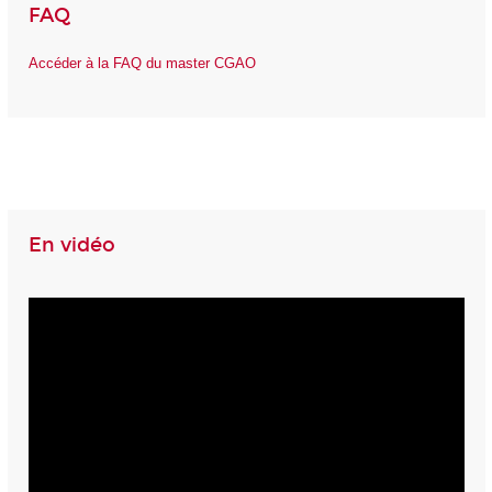
FAQ
Accéder à la FAQ du master CGAO
En vidéo