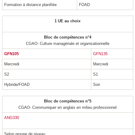
Formation à distance planifiée
FOAD
1 UE au choix
Bloc de compétences n°4
CGAO- Culture managériale et organisationnelle
GFN105
GFN135
Mercredi
Mercredi
S2
S1
Hybride/FOAD
Soir
Bloc de compétences n°5
CGAO- Communiquer en anglais en milieu professionnel
ANG330
Selon groupe de niveau