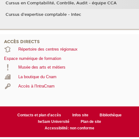
Cursus en Comptabilité, Contrôle, Audit - équipe CCA
Cursus d'expertise comptable - Intec
ACCÈS DIRECTS
Répertoire des centres régionaux
Espace numérique de formation
Musée des arts et métiers
La boutique du Cnam
Accès à l'IntraCnam
Contacts et plan d'accès
Infos site
Bibliothèque
heSam Université
Plan de site
Accessibilité: non conforme