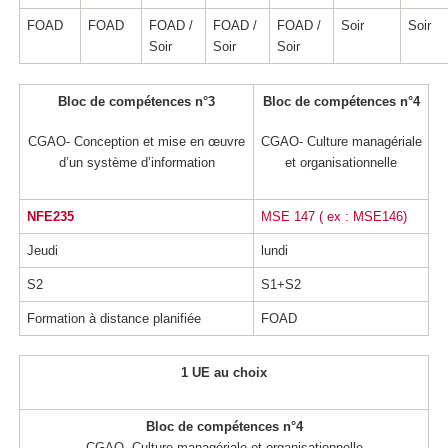
FOAD
FOAD
FOAD /
FOAD /
FOAD /
Soir
Soir
Soir
Soir
Soir
Bloc de compétences n°3
Bloc de compétences n°4
CGAO- Conception et mise en œuvre
CGAO- Culture managériale
d’un système d’information
et organisationnelle
NFE235
MSE 147 ( ex : MSE146)
Jeudi
lundi
S2
S1+S2
Formation à distance planifiée
FOAD
1 UE au choix
Bloc de compétences n°4
CGAO- Culture managériale et organisationnelle