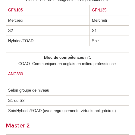
GFN105
GFN135
Mercredi
Mercredi
S2
S1
Hybride/FOAD
Soir
Bloc de compétences n°5
CGAO- Communiquer en anglais en milieu professionnel
ANG330
Selon groupe de niveau
S1 ou S2
Soir/Hybride/FOAD (avec regroupements virtuels obligatoires)
Master 2