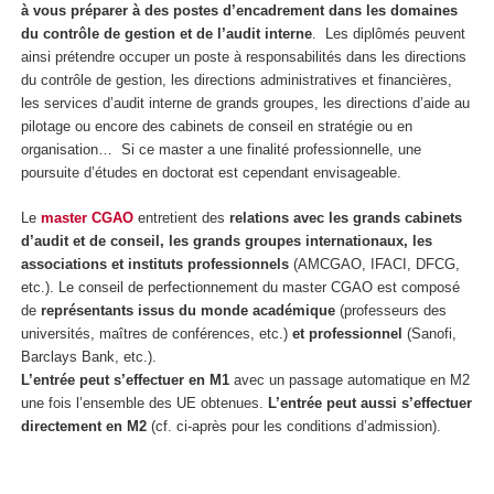
à vous préparer à des postes d’encadrement dans les domaines
du contrôle de gestion et de l’audit interne
. Les diplômés peuvent
ainsi prétendre occuper un poste à responsabilités dans les directions
du contrôle de gestion, les directions administratives et financières,
les services d’audit interne de grands groupes, les directions d’aide au
pilotage ou encore des cabinets de conseil en stratégie ou en
organisation… Si ce master a une finalité professionnelle, une
poursuite d’études en doctorat est cependant envisageable.
Le
master CGAO
entretient des
relations avec les grands cabinets
d’audit et de conseil, les grands groupes internationaux, les
associations et instituts professionnels
(AMCGAO, IFACI, DFCG,
etc.). Le conseil de perfectionnement du master CGAO est composé
de
représentants issus du monde académique
(professeurs des
universités, maîtres de conférences, etc.)
et professionnel
(Sanofi,
Barclays Bank, etc.).
L’entrée peut s’effectuer en M1
avec un passage automatique en M2
une fois l’ensemble des UE obtenues.
L’entrée peut aussi s’effectuer
directement en M2
(cf. ci-après pour les conditions d’admission).