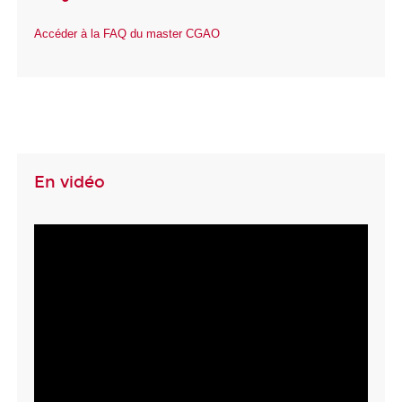
Accéder à la FAQ du master CGAO
En vidéo